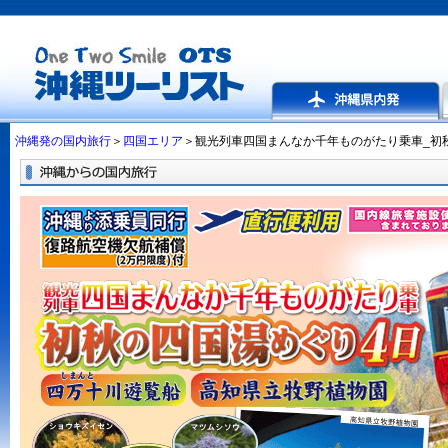
沖縄発の国内旅行
＞
四国エリア
＞観光列車四国まんなか千年ものがたり乗車_初