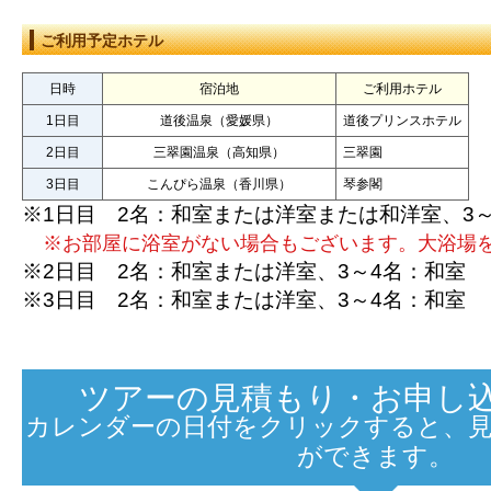
ご利用予定ホテル
日時
宿泊地
ご利用ホテル
1日目
道後温泉（愛媛県）
道後プリンスホテル
2日目
三翠園温泉（高知県）
三翠園
3日目
こんぴら温泉（香川県）
琴参閣
※1日目 2名：和室または洋室または和洋室、3
※お部屋に浴室がない場合もございます。大浴場
※2日目 2名：和室または洋室、3～4名：和室
※3日目 2名：和室または洋室、3～4名：和室
ツアーの見積もり・お申し込
カレンダーの日付をクリックすると、
ができます。